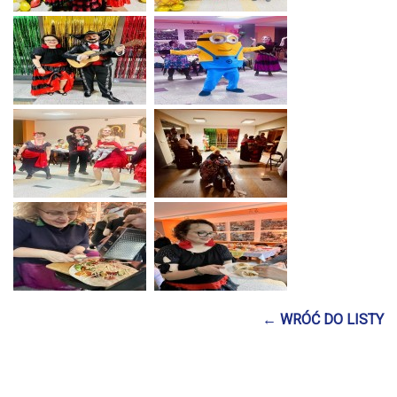
← WRÓĆ DO LISTY