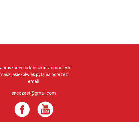
apraszamy do kontaktu z nami, jeśli
masz jakiekolwiek pytania poprzez
email:
sneczest@gmail.com