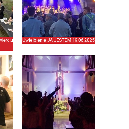
wierciu
Uwielbienie JA JESTEM 19.06.2025