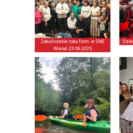
Zakończenie roku form. w SNE
Dzie
Wieluń 23.06.2025