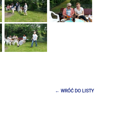
← WRÓĆ DO LISTY