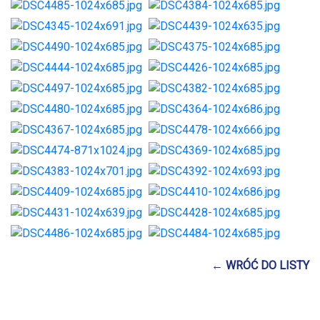
← WRÓĆ DO LISTY